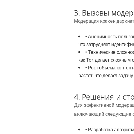
3. Вызовы моде
Модерация кракен даркнет 
• Анонимность пользо
что затрудняет идентифи
• Технические сложно
как Tor, делает сложным 
• Рост объема контен
растет, что делает задач
4. Решения и ст
Для эффективной модерац
включающий следующие ст
• Разработка алгорит