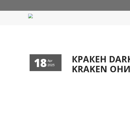
КРАКЕН DAR
18
Apr
2025
KRAKEN ОН