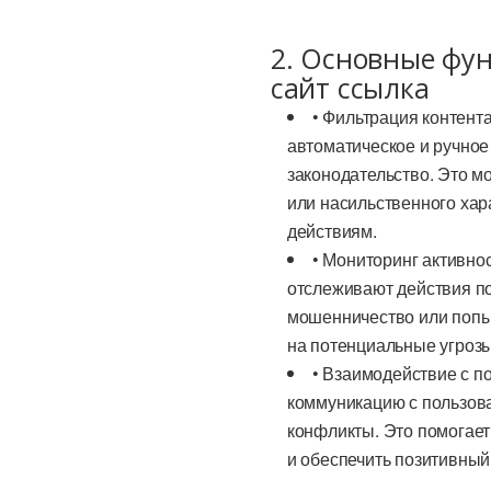
2. Основные фу
сайт ссылка
• Фильтрация контент
автоматическое и ручно
законодательство. Это м
или насильственного хар
действиям.
• Мониторинг активно
отслеживают действия п
мошенничество или попы
на потенциальные угрозы
• Взаимодействие с п
коммуникацию с пользов
конфликты. Это помогае
и обеспечить позитивный