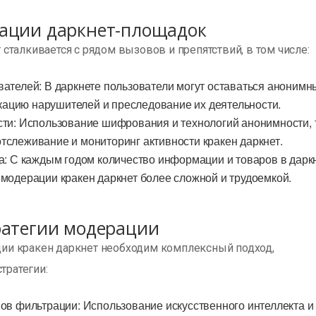
рации даркнет-площадок
сталкивается с рядом вызовов и препятствий, в том числе:
вателей: В даркнете пользователи могут оставаться анонимн
кацию нарушителей и преследование их деятельности.
сти: Использование шифрования и технологий анонимности, 
отслеживание и мониторинг активности кракен даркнет.
та: С каждым годом количество информации и товаров в дарк
у модерации кракен даркнет более сложной и трудоемкой.
ратегии модерации
ии кракен даркнет необходим комплексный подход,
ратегии:
мов фильтрации: Использование искусственного интеллекта и