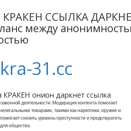
 КРАКЕН ССЫЛКА ДАРКН
ланс между анонимност
остью
/kra-31.cc
а КРАКЕН онион даркнет ссылка
законной деятельности: Модерация контента помогает
нелегальными товарами, такими как наркотики, оружие и
помогает снизить уровень преступности и предотвратить
 для общества.