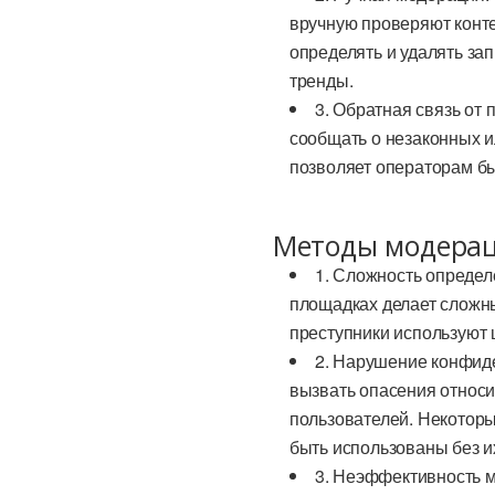
вручную проверяют конте
определять и удалять за
тренды.
3. Обратная связь от
сообщать о незаконных 
позволяет операторам бы
Методы модерац
1. Сложность определ
площадках делает сложн
преступники используют 
2. Нарушение конфиде
вызвать опасения относ
пользователей. Некоторы
быть использованы без и
3. Неэффективность 