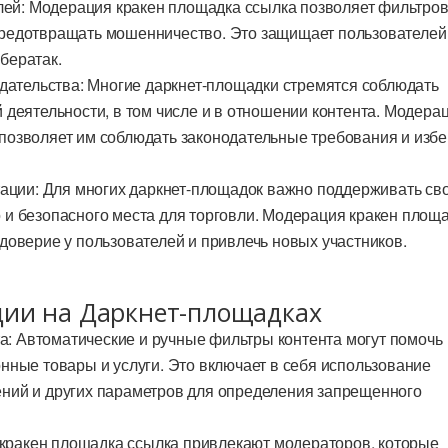
лей: Модерация кракен площадка ссылка позволяет фильтров
предотвращать мошенничество. Это защищает пользователей
бератак.
дательства: Многие даркнет-площадки стремятся соблюдать
й деятельности, в том числе и в отношении контента. Модера
позволяет им соблюдать законодательные требования и избе
ации: Для многих даркнет-площадок важно поддерживать св
 и безопасного места для торговли. Модерация кракен площ
 доверие у пользователей и привлечь новых участников.
ии на Даркнет-площадках
та: Автоматические и ручные фильтры контента могут помочь
онные товары и услуги. Это включает в себя использование
ений и других параметров для определения запрещенного
 кракен площадка ссылка привлекают модераторов, которые