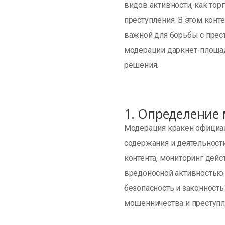
видов активности, как тор
преступления. В этом конт
важной для борьбы с прес
модерации даркнет-площад
решения.
1. Определение
Модерация кракен официал
содержания и деятельност
контента, мониторинг дейс
вредоносной активностью.
безопасность и законность
мошенничества и преступл