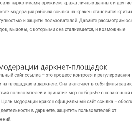
говля наркотиками, оружием, кража личных данных и другие
ексте модерация рабочая ссылка на кракен становится крити
тупностью и защиты пользователей. Давайте рассмотрим о
ок, вызовы, с которыми она сталкивается, и возможные
 модерации даркнет-площадок
ьный сайт ссылка – это процесс контроля и регулирования
и на площадках в даркнете. Она включает в себя фильтраци
твий пользователей и принятие мер по борьбе с незаконной 
 Цель модерации кракен официальный сайт ссылка – обесп
 деятельности в даркнете, защитить пользователей от
ений.