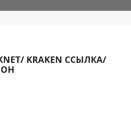
KNET/ KRAKEN ССЫЛКА/
ИОН