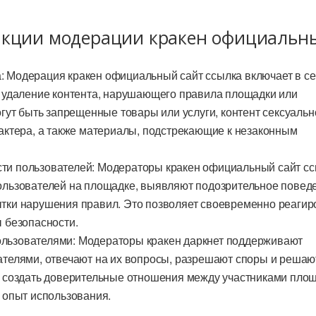
нкции модерации кракен официальн
а: Модерация кракен официальный сайт ссылка включает в с
е удаление контента, нарушающего правила площадки или
огут быть запрещенные товары или услуги, контент сексуальн
актера, а также материалы, подстрекающие к незаконным
сти пользователей: Модераторы кракен официальный сайт с
ользователей на площадке, выявляют подозрительное повед
тки нарушения правил. Это позволяет своевременно реагир
 безопасности.
ользователями: Модераторы кракен даркнет поддерживают
ателями, отвечают на их вопросы, разрешают споры и решаю
т создать доверительные отношения между участниками пло
 опыт использования.