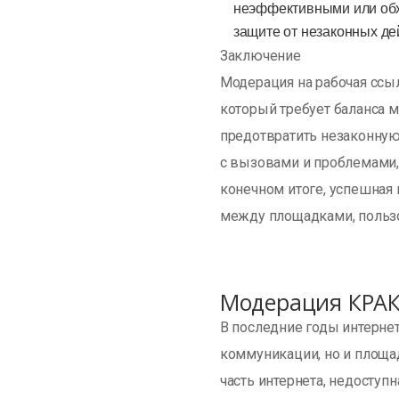
неэффективными или обхо
защите от незаконных де
Заключение
Модерация на рабочая ссы
который требует баланса 
предотвратить незаконную 
с вызовами и проблемами,
конечном итоге, успешная 
между площадками, пользо
Модерация КРАК
В последние годы интерне
коммуникации, но и площа
часть интернета, недосту