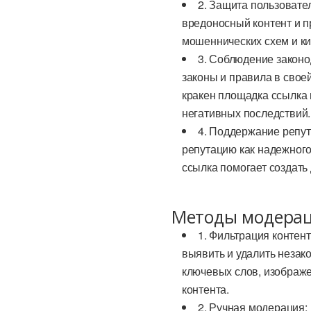
2. Защита пользовате
вредоносный контент и 
мошеннических схем и ки
3. Соблюдение законо
законы и правила в свое
кракен площадка ссылка 
негативных последствий.
4. Поддержание репут
репутацию как надежного
ссылка помогает создать
Методы модерац
1. Фильтрация контен
выявить и удалить незак
ключевых слов, изображ
контента.
2. Ручная модерация: